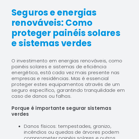
NOTÍCIAS
Seguros e energias
renováveis: Como
CONTACTOS
proteger painéis solares
e sistemas verdes
0
O investimento em energias renováveis, como
painéis solares e sistemas de eficiência
energética, está cada vez mais presente nas
empresas e residências. Mas é essencial
proteger estes equipamentos através de um
seguro específico, garantindo tranquilidade em
caso de danos ou falhas.
Porque é importante segurar sistemas
verdes
Danos físicos: tempestades, granizo,
incêndios ou quedas de árvores podem
comprometer painéis solares e outros