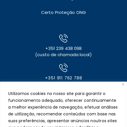
Certo Proteção ONG
+351 239 438 098
(custo de chamada local)
+351 911 762 788
(custo de chamada para rede móvel)
Utilizamos cookies no nosso site para garantir o
funcionamento adequado, oferecer continuamente
a melhor experiência de navegação, efetuar análises
+351 911 091 588
(apenas para mensagem via Whatsapp)
de utilização, recomendar conteúdos com base nas
suas preferências, apresentar anúncios noutros sites