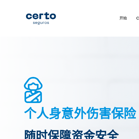
Skip
to
开始
C
content
个人身意外伤害保险
随时保障资金安全