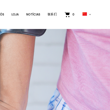
NÓS
LOJA
NOTÍCIAS
联系们
0