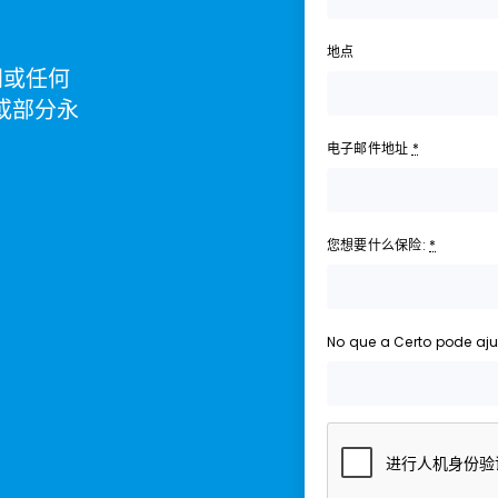
地点
时间或任何
或部分永
电子邮件地址
*
您想要什么保险:
*
No que a Certo pode aj