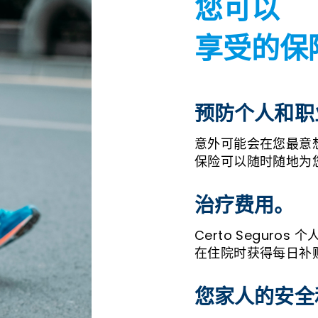
您可以
享受的保
预防个人和职
意外可能会在您最意
保险可以随时随地为
治疗费用。
Certo Segur
在住院时获得每日补
您家人的安全