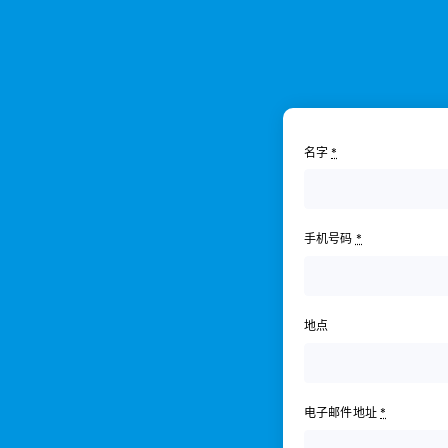
名字
*
手机号码
*
地点
电子邮件地址
*