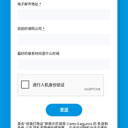
电子邮件地址
*
目前的保险公司
*
最好的联系时间是什么时候
发送
单击“给我打电话”即表示您接受 Certo Seguros 的
条款和
条件
以及
隐私和数据处理政策。
它还自动授权出于沟通产